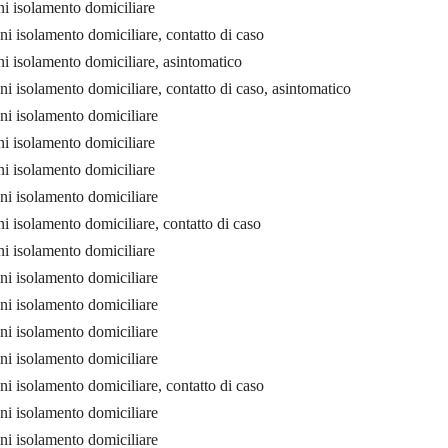
i isolamento domiciliare
i isolamento domiciliare, contatto di caso
i isolamento domiciliare, asintomatico
i isolamento domiciliare, contatto di caso, asintomatico
ni isolamento domiciliare
i isolamento domiciliare
i isolamento domiciliare
ni isolamento domiciliare
 isolamento domiciliare, contatto di caso
i isolamento domiciliare
ni isolamento domiciliare
ni isolamento domiciliare
ni isolamento domiciliare
ni isolamento domiciliare
i isolamento domiciliare, contatto di caso
ni isolamento domiciliare
ni isolamento domiciliare