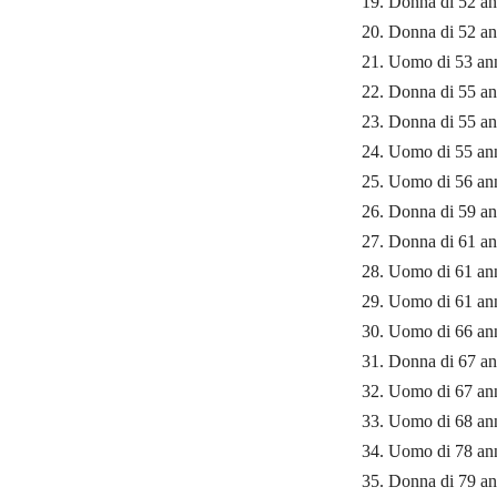
19. Donna di 52 an
20. Donna di 52 an
21. Uomo di 53 ann
22. Donna di 55 an
23. Donna di 55 ann
24. Uomo di 55 ann
25. Uomo di 56 ann
26. Donna di 59 an
27. Donna di 61 an
28. Uomo di 61 ann
29. Uomo di 61 ann
30. Uomo di 66 ann
31. Donna di 67 an
32. Uomo di 67 ann
33. Uomo di 68 ann
34. Uomo di 78 ann
35. Donna di 79 an