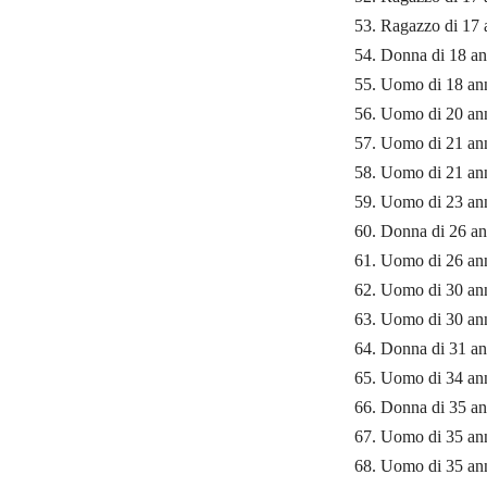
53. Ragazzo di 17 a
54. Donna di 18 ann
55. Uomo di 18 anni
56. Uomo di 20 ann
57. Uomo di 21 anni
58. Uomo di 21 ann
59. Uomo di 23 anni
60. Donna di 26 an
61. Uomo di 26 ann
62. Uomo di 30 ann
63. Uomo di 30 ann
64. Donna di 31 an
65. Uomo di 34 ann
66. Donna di 35 an
67. Uomo di 35 ann
68. Uomo di 35 ann