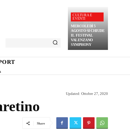
CULTURA E
EVENTI
MERCOLEDÌ 5
AGOSTO SI CHIUDE
IL FESTIVAL
VALENZANO
SYMPHONY
PORT
A
Updated:
Ottobre 27, 2020
aretino
Share