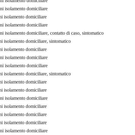
ni isolamento domiciliare
ni isolamento domiciliare
i isolamento domiciliare
ni isolamento domiciliare
i isolamento domiciliare, contatto di caso, sintomatico
i isolamento domiciliare, sintomatico
i isolamento domiciliare
ni isolamento domiciliare
ni isolamento domiciliare
i isolamento domiciliare, sintomatico
i isolamento domiciliare
i isolamento domiciliare
ni isolamento domiciliare
i isolamento domiciliare
i isolamento domiciliare
i isolamento domiciliare
ni isolamento domiciliare