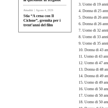
3. Uomo di 19 anni
Attualità
Agosto 4, 2026
4. Donna di 25 ann
Stia “A cena con Il
5. Donna di 26 ann
Ciclone”, gremita per i
6. Donna di 26 ann
trent’anni del film
7. Uomo di 32 anni
8. Uomo di 33 anni
9. Uomo di 35 anni
10. Donna di 43 an
11. Uomo di 43 ann
12. Uomo di 47 anni
13. Donna di 48 ann
14. Donna di 49 ann
15. Uomo di 49 ann
16. Uomo di 50 anni
17. Uomo di 50 ann
18. Uomo di 50 ann