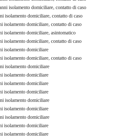
nni isolamento domiciliare, contatto di caso
i isolamento domiciliare, contatto di caso
 isolamento domiciliare, contatto di caso
i isolamento domiciliare, asintomatico
 isolamento domiciliare, contatto di caso
i isolamento domiciliare
 isolamento domiciliare, contatto di caso
ni isolamento domiciliare
i isolamento domiciliare
i isolamento domiciliare
i isolamento domiciliare
ni isolamento domiciliare
i isolamento domiciliare
ni isolamento domiciliare
i isolamento domiciliare
i isolamento domiciliare