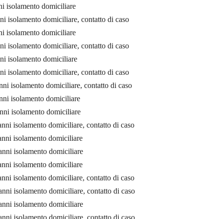
i isolamento domiciliare
i isolamento domiciliare, contatto di caso
i isolamento domiciliare
i isolamento domiciliare, contatto di caso
ni isolamento domiciliare
i isolamento domiciliare, contatto di caso
ni isolamento domiciliare, contatto di caso
nni isolamento domiciliare
nni isolamento domiciliare
nni isolamento domiciliare, contatto di caso
anni isolamento domiciliare
anni isolamento domiciliare
anni isolamento domiciliare
nni isolamento domiciliare, contatto di caso
nni isolamento domiciliare, contatto di caso
anni isolamento domiciliare
nni isolamento domiciliare, contatto di caso