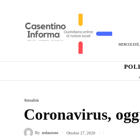
MERCOLEDÌ, 
POL
Attualità
Coronavirus, oggi
By
redazione
Ottobre 27, 2020