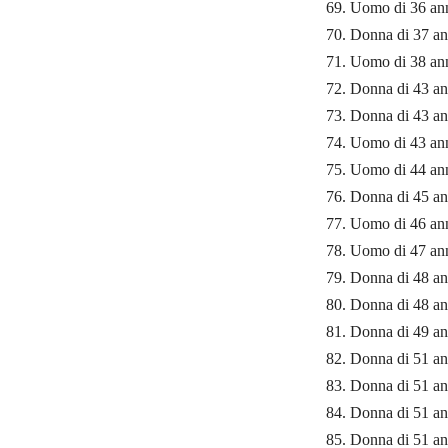
69. Uomo di 36 ann
70. Donna di 37 ann
71. Uomo di 38 ann
72. Donna di 43 ann
73. Donna di 43 an
74. Uomo di 43 ann
75. Uomo di 44 ann
76. Donna di 45 an
77. Uomo di 46 anni
78. Uomo di 47 ann
79. Donna di 48 an
80. Donna di 48 an
81. Donna di 49 an
82. Donna di 51 an
83. Donna di 51 ann
84. Donna di 51 an
85. Donna di 51 an