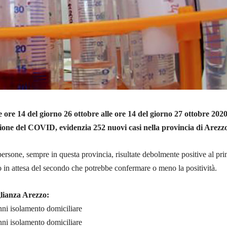
e ore 14 del giorno 26 ottobre alle ore 14 del giorno 27 ottobre 202
usione del COVID, evidenzia 252 nuovi casi nella provincia di Arezz
persone, sempre in questa provincia, risultate debolmente positive al pr
in attesa del secondo che potrebbe confermare o meno la positività.
lianza Arezzo:
nni isolamento domiciliare
nni isolamento domiciliare