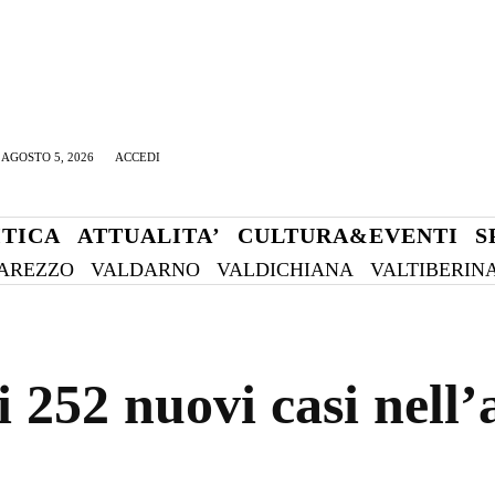
AGOSTO 5, 2026
ACCEDI
ITICA
ATTUALITA’
CULTURA&EVENTI
S
AREZZO
VALDARNO
VALDICHIANA
VALTIBERIN
 252 nuovi casi nell’