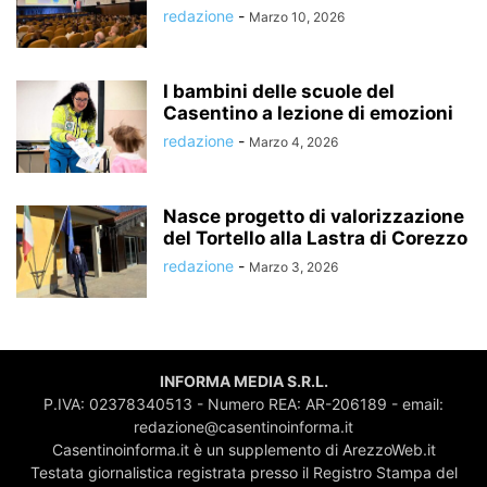
redazione
-
Marzo 10, 2026
I bambini delle scuole del
Casentino a lezione di emozioni
redazione
-
Marzo 4, 2026
Nasce progetto di valorizzazione
del Tortello alla Lastra di Corezzo
redazione
-
Marzo 3, 2026
INFORMA MEDIA S.R.L.
P.IVA: 02378340513 - Numero REA: AR-206189 - email:
redazione@casentinoinforma.it
Casentinoinforma.it è un supplemento di ArezzoWeb.it
Testata giornalistica registrata presso il Registro Stampa del