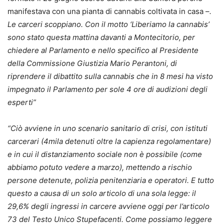
manifestava con una pianta di cannabis coltivata in casa –
.
Le carceri scoppiano. Con il motto ‘Liberiamo la cannabis’
sono stato questa mattina davanti a Montecitorio, per
chiedere al Parlamento e nello specifico al Presidente
della Commissione Giustizia Mario Perantoni, di
riprendere il dibattito sulla cannabis che in 8 mesi ha visto
impegnato il Parlamento per sole 4 ore di audizioni degli
esperti”
“Ciò avviene in uno scenario sanitario di crisi, con istituti
carcerari (4mila detenuti oltre la capienza regolamentare)
e in cui il distanziamento sociale non è possibile (come
abbiamo potuto vedere a marzo), mettendo a rischio
persone detenute, polizia penitenziaria e operatori. E tutto
questo a causa di un solo articolo di una sola legge: il
29,6% degli ingressi in carcere avviene oggi per l’articolo
73 del Testo Unico Stupefacenti. Come possiamo leggere