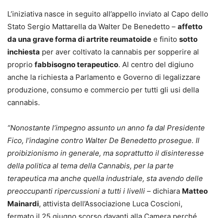
L’iniziativa nasce in seguito all’appello inviato al Capo dello
Stato Sergio Mattarella da Walter De Benedetto –
affetto
da una grave forma di artrite reumatoide
e finito
sotto
inchiesta
per aver coltivato la cannabis per sopperire al
proprio
fabbisogno terapeutico
. Al centro del digiuno
anche la richiesta a Parlamento e Governo di legalizzare
produzione, consumo e commercio per tutti gli usi della
cannabis.
“Nonostante l’impegno assunto un anno fa dal Presidente
Fico, l’indagine contro Walter De Benedetto prosegue. Il
proibizionismo in generale, ma soprattutto il disinteresse
della politica al tema della Cannabis, per la parte
terapeutica ma anche quella industriale, sta avendo delle
preoccupanti ripercussioni a tutti i livelli –
dichiara
Matteo
Mainardi
, attivista dell’Associazione Luca Coscioni,
fermato il 25 giugno scorso davanti alla Camera perché