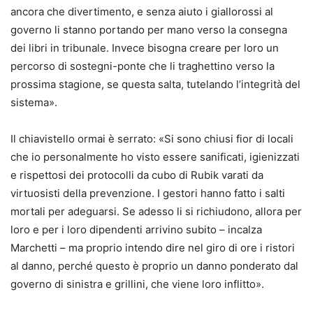
ancora che divertimento, e senza aiuto i giallorossi al
governo li stanno portando per mano verso la consegna
dei libri in tribunale. Invece bisogna creare per loro un
percorso di sostegni-ponte che li traghettino verso la
prossima stagione, se questa salta, tutelando l’integrità del
sistema».
Il chiavistello ormai è serrato: «Si sono chiusi fior di locali
che io personalmente ho visto essere sanificati, igienizzati
e rispettosi dei protocolli da cubo di Rubik varati da
virtuosisti della prevenzione. I gestori hanno fatto i salti
mortali per adeguarsi. Se adesso li si richiudono, allora per
loro e per i loro dipendenti arrivino subito – incalza
Marchetti – ma proprio intendo dire nel giro di ore i ristori
al danno, perché questo è proprio un danno ponderato dal
governo di sinistra e grillini, che viene loro inflitto».