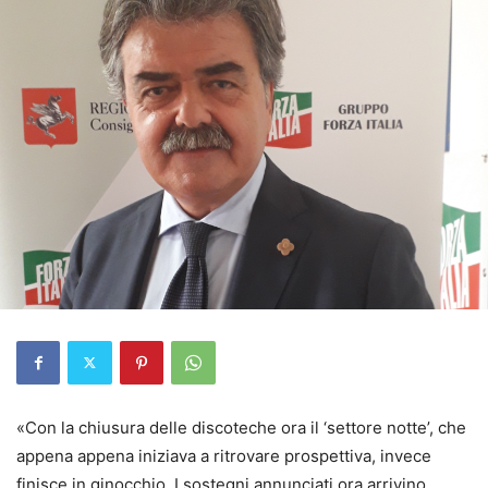
«Con la chiusura delle discoteche ora il ‘settore notte’, che
appena appena iniziava a ritrovare prospettiva, invece
finisce in ginocchio. I sostegni annunciati ora arrivino