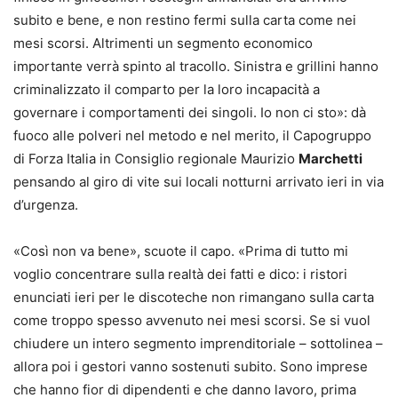
subito e bene, e non restino fermi sulla carta come nei
mesi scorsi. Altrimenti un segmento economico
importante verrà spinto al tracollo. Sinistra e grillini hanno
criminalizzato il comparto per la loro incapacità a
governare i comportamenti dei singoli. Io non ci sto»: dà
fuoco alle polveri nel metodo e nel merito, il Capogruppo
di Forza Italia in Consiglio regionale Maurizio
Marchetti
pensando al giro di vite sui locali notturni arrivato ieri in via
d’urgenza.
«Così non va bene», scuote il capo. «Prima di tutto mi
voglio concentrare sulla realtà dei fatti e dico: i ristori
enunciati ieri per le discoteche non rimangano sulla carta
come troppo spesso avvenuto nei mesi scorsi. Se si vuol
chiudere un intero segmento imprenditoriale – sottolinea –
allora poi i gestori vanno sostenuti subito. Sono imprese
che hanno fior di dipendenti e che danno lavoro, prima