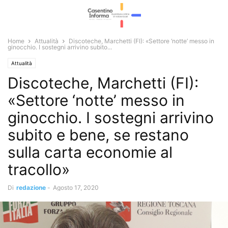
Home
Attualità
Discoteche, Marchetti (FI): «Settore ‘notte’ messo in
ginocchio. I sostegni arrivino subito...
Attualità
Discoteche, Marchetti (FI):
«Settore ‘notte’ messo in
ginocchio. I sostegni arrivino
subito e bene, se restano
sulla carta economie al
tracollo»
Di
redazione
-
Agosto 17, 2020