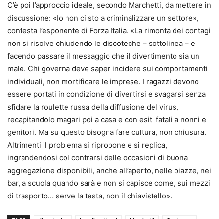
C’è poi l’approccio ideale, secondo Marchetti, da mettere in
discussione: «Io non ci sto a criminalizzare un settore»,
contesta l’esponente di Forza Italia. «La rimonta dei contagi
non si risolve chiudendo le discoteche – sottolinea – e
facendo passare il messaggio che il divertimento sia un
male. Chi governa deve saper incidere sui comportamenti
individuali, non mortificare le imprese. I ragazzi devono
essere portati in condizione di divertirsi e svagarsi senza
sfidare la roulette russa della diffusione del virus,
recapitandolo magari poi a casa e con esiti fatali a nonni e
genitori. Ma su questo bisogna fare cultura, non chiusura.
Altrimenti il problema si ripropone e si replica,
ingrandendosi col contrarsi delle occasioni di buona
aggregazione disponibili, anche all’aperto, nelle piazze, nei
bar, a scuola quando sarà e non si capisce come, sui mezzi
di trasporto… serve la testa, non il chiavistello».