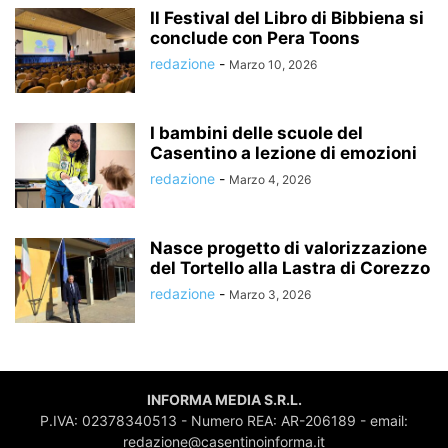
Il Festival del Libro di Bibbiena si
conclude con Pera Toons
redazione
-
Marzo 10, 2026
I bambini delle scuole del
Casentino a lezione di emozioni
redazione
-
Marzo 4, 2026
Nasce progetto di valorizzazione
del Tortello alla Lastra di Corezzo
redazione
-
Marzo 3, 2026
INFORMA MEDIA S.R.L.
P.IVA: 02378340513 - Numero REA: AR-206189 - email:
redazione@casentinoinforma.it