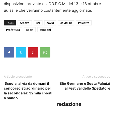
disposizioni previste dai DD.P.C.M. del 13 e 18 ottobre
uu.ss. e che verranno costantemente aggiornate.
TAGS
Arezzo
Bar
covid
covid_19
Palestre
Prefettura
sport
tamponi
Articolo precedente
Articolo successivo
Scuola, al via da domani il
Elio Germano e Sosta Palmizi
concorso straordinario per
al Festival dello Spettatore
la secondaria: 32mila i posti
a bando
redazione