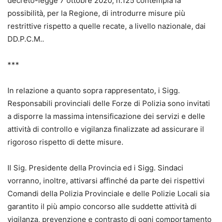
decreto-legge 7 ottobre 2020, n.125 contempla la
possibilità, per la Regione, di introdurre misure più
restrittive rispetto a quelle recate, a livello nazionale, dai
DD.P.C.M..
***
In relazione a quanto sopra rappresentato, i Sigg.
Responsabili provinciali delle Forze di Polizia sono invitati
a disporre la massima intensificazione dei servizi e delle
attività di controllo e vigilanza finalizzate ad assicurare il
rigoroso rispetto di dette misure.
Il Sig. Presidente della Provincia ed i Sigg. Sindaci
vorranno, inoltre, attivarsi affinché da parte dei rispettivi
Comandi della Polizia Provinciale e delle Polizie Locali sia
garantito il più ampio concorso alle suddette attività di
vigilanza, prevenzione e contrasto di ogni comportamento