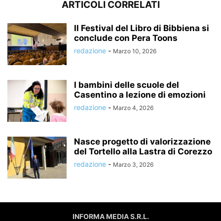
ARTICOLI CORRELATI
Il Festival del Libro di Bibbiena si
conclude con Pera Toons
redazione
-
Marzo 10, 2026
I bambini delle scuole del
Casentino a lezione di emozioni
redazione
-
Marzo 4, 2026
Nasce progetto di valorizzazione
del Tortello alla Lastra di Corezzo
redazione
-
Marzo 3, 2026
INFORMA MEDIA S.R.L.