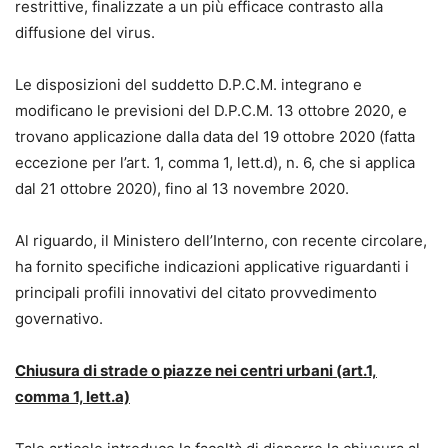
restrittive, finalizzate a un più efficace contrasto alla
diffusione del virus.
Le disposizioni del suddetto D.P.C.M. integrano e
modificano le previsioni del D.P.C.M. 13 ottobre 2020, e
trovano applicazione dalla data del 19 ottobre 2020 (fatta
eccezione per l’art. 1, comma 1, lett.d), n. 6, che si applica
dal 21 ottobre 2020), fino al 13 novembre 2020.
Al riguardo, il Ministero dell’Interno, con recente circolare,
ha fornito specifiche indicazioni applicative riguardanti i
principali profili innovativi del citato provvedimento
governativo.
Chiusura di strade o piazze nei centri urbani (art.1,
comma 1, lett.a)