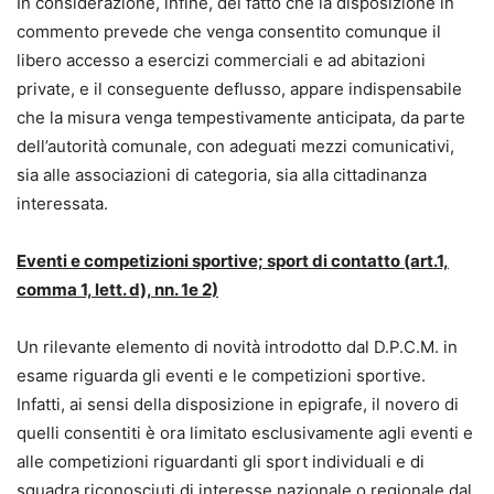
In considerazione, infine, del fatto che la disposizione in
commento prevede che venga consentito comunque il
libero accesso a esercizi commerciali e ad abitazioni
private, e il conseguente deflusso, appare indispensabile
che la misura venga tempestivamente anticipata, da parte
dell’autorità comunale, con adeguati mezzi comunicativi,
sia alle associazioni di categoria, sia alla cittadinanza
interessata.
Eventi e competizioni sportive; sport di contatto (art.1,
comma 1, lett. d), nn. 1e 2)
Un rilevante elemento di novità introdotto dal D.P.C.M. in
esame riguarda gli eventi e le competizioni sportive.
Infatti, ai sensi della disposizione in epigrafe, il novero di
quelli consentiti è ora limitato esclusivamente agli eventi e
alle competizioni riguardanti gli sport individuali e di
squadra riconosciuti di interesse nazionale o regionale dal