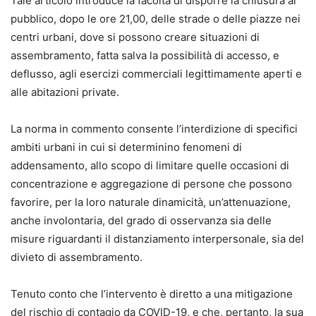
Tale articolo introduce la facoltà di disporre la chiusura al
pubblico, dopo le ore 21,00, delle strade o delle piazze nei
centri urbani, dove si possono creare situazioni di
assembramento, fatta salva la possibilità di accesso, e
deflusso, agli esercizi commerciali legittimamente aperti e
alle abitazioni private.
La norma in commento consente l’interdizione di specifici
ambiti urbani in cui si determinino fenomeni di
addensamento, allo scopo di limitare quelle occasioni di
concentrazione e aggregazione di persone che possono
favorire, per la loro naturale dinamicità, un’attenuazione,
anche involontaria, del grado di osservanza sia delle
misure riguardanti il distanziamento interpersonale, sia del
divieto di assembramento.
Tenuto conto che l’intervento è diretto a una mitigazione
del rischio di contagio da COVID-19, e che, pertanto, la sua