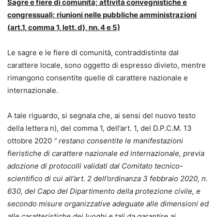
Sagre e fiere di comunità; attività convegnistiche e
congressuali; riunioni nelle pubbliche amministrazioni
(art.1, comma 1, lett. d), nn. 4 e 5)
Le sagre e le fiere di comunità, contraddistinte dal
carattere locale, sono oggetto di espresso divieto, mentre
rimangono consentite quelle di carattere nazionale e
internazionale.
A tale riguardo, si segnala che, ai sensi del nuovo testo
della lettera n), del comma 1, dell’art. 1, del D.P.C.M. 13
ottobre 2020
“ restano consentite le manifestazioni
fieristiche di carattere nazionale ed internazionale, previa
adozione di protocolli validati dal Comitato tecnico-
scientifico di cui all’art. 2 dell’ordinanza 3 febbraio 2020, n.
630, del Capo del Dipartimento della protezione civile, e
secondo misure organizzative adeguate alle dimensioni ed
alle caratteristiche dei luoghi e tali da garantire ai