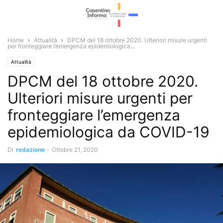
Home
Attualità
DPCM del 18 ottobre 2020. Ulteriori misure urgenti
per fronteggiare l’emergenza epidemiologica...
Attualità
DPCM del 18 ottobre 2020.
Ulteriori misure urgenti per
fronteggiare l’emergenza
epidemiologica da COVID-19
Di
redazione
-
Ottobre 21, 2020