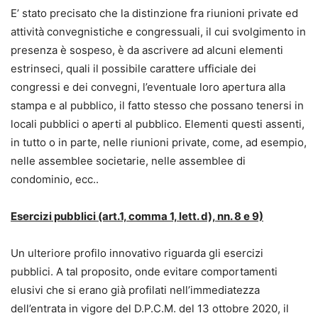
E’ stato precisato che la distinzione fra riunioni private ed
attività convegnistiche e congressuali, il cui svolgimento in
presenza è sospeso, è da ascrivere ad alcuni elementi
estrinseci, quali il possibile carattere ufficiale dei
congressi e dei convegni, l’eventuale loro apertura alla
stampa e al pubblico, il fatto stesso che possano tenersi in
locali pubblici o aperti al pubblico. Elementi questi assenti,
in tutto o in parte, nelle riunioni private, come, ad esempio,
nelle assemblee societarie, nelle assemblee di
condominio, ecc..
Esercizi pubblici (art.1, comma 1, lett. d), nn. 8 e 9)
Un ulteriore profilo innovativo riguarda gli esercizi
pubblici. A tal proposito, onde evitare comportamenti
elusivi che si erano già profilati nell’immediatezza
dell’entrata in vigore del D.P.C.M. del 13 ottobre 2020, il