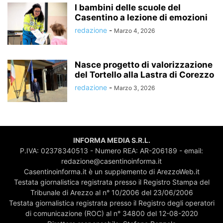
I bambini delle scuole del
Casentino a lezione di emozioni
redazione
-
Marzo 4, 2026
Nasce progetto di valorizzazione
del Tortello alla Lastra di Corezzo
redazione
-
Marzo 3, 2026
INFORMA MEDIA S.R.L.
P.IVA: 02378340513 - Numero REA: AR-206189 - email:
redazione@casentinoinforma.it
Casentinoinforma.it è un supplemento di ArezzoWeb.it
Testata giornalistica registrata presso il Registro Stampa del
Tribunale di Arezzo al n° 10/2006 del 23/06/2006
Testata giornalistica registrata presso il Registro degli operatori
di comunicazione (ROC) al n° 34800 del 12-08-2020