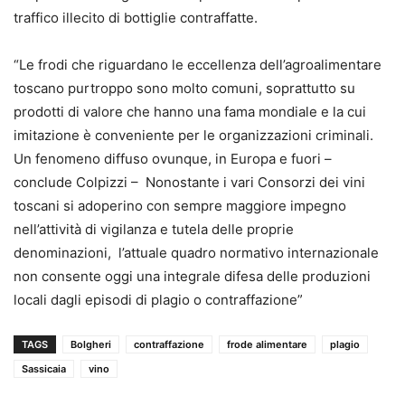
traffico illecito di bottiglie contraffatte.
“Le frodi che riguardano le eccellenza dell’agroalimentare
toscano purtroppo sono molto comuni, soprattutto su
prodotti di valore che hanno una fama mondiale e la cui
imitazione è conveniente per le organizzazioni criminali.
Un fenomeno diffuso ovunque, in Europa e fuori –
conclude Colpizzi – Nonostante i vari Consorzi dei vini
toscani si adoperino con sempre maggiore impegno
nell’attività di vigilanza e tutela delle proprie
denominazioni, l’attuale quadro normativo internazionale
non consente oggi una integrale difesa delle produzioni
locali dagli episodi di plagio o contraffazione”
TAGS
Bolgheri
contraffazione
frode alimentare
plagio
Sassicaia
vino