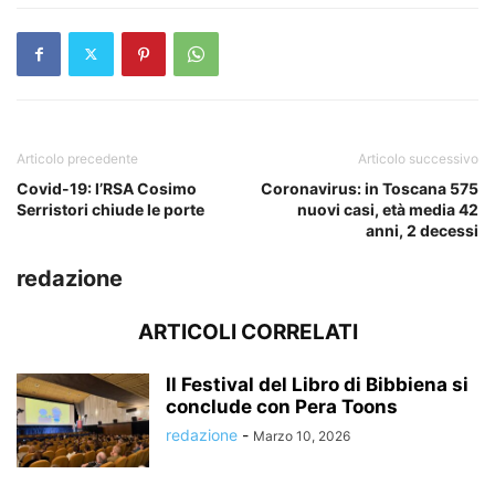
Articolo precedente
Articolo successivo
Covid-19: l’RSA Cosimo
Coronavirus: in Toscana 575
Serristori chiude le porte
nuovi casi, età media 42
anni, 2 decessi
redazione
ARTICOLI CORRELATI
Il Festival del Libro di Bibbiena si
conclude con Pera Toons
redazione
-
Marzo 10, 2026