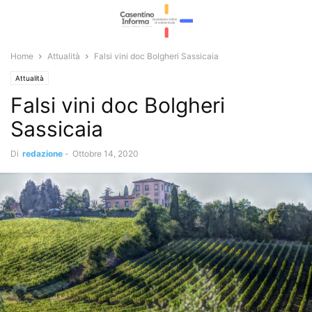
Home
Attualità
Falsi vini doc Bolgheri Sassicaia
Attualità
Falsi vini doc Bolgheri
Sassicaia
Di
redazione
-
Ottobre 14, 2020