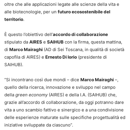
oltre che alle applicazioni legate alle scienze della vita e
alle biotecnologie, per un
futuro ecosostenibile del
territorio
.
È questo l’obiettivo dell’
accordo di collaborazione
stipulato da
AIRES
e
SAIHUB
con la firma, questa mattina,
di
Marco Mairaghi
(AD di Sei Toscana, in qualità di società
capofila di AIRES) e
Ernesto Di Iorio
(presidente di
SAIHUB).
“Si incontrano così due mondi – dice
Marco Mairaghi
–,
quello della ricerca, innovazione e sviluppo nel campo
della
green economy
(AIRES) e della I.A. (SAIHUB) che,
grazie all’accordo di collaborazione, da oggi potranno dare
vita a uno scambio fattivo e sinergico e a una condivisione
delle esperienze maturate sulle specifiche progettualità ed
iniziative sviluppate da ciascuno”.