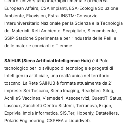
Centro Universitario Interdipartimentale di Ricerca
European Affairs, CSA Impianti, ESA-Ecologia Soluzione
Ambiente, Ekovision, Estra, INSTM-Consorzio
Interuniversitario Nazionale per la Scienza e la Tecnologia
dei Materiali, Reti Ambiente, Scapigliato, Sienambiente,
SSIP-Stazione Sperimentale per l’Industria delle Pelli e
delle materie concianti e Tiemme.
SAIHUB (Siena Artificial Intelligence Hub)
è il Polo
tecnologico per lo sviluppo di tecnologie e progetti di
Intelligenza artificiale, una realtà unica nel territorio
toscano. La Rete SAIHUB è formata attualmente da 21
imprese: Sei Toscana, Siena Imaging, Readytec, Silog,
AchilleS Vaccines, Vismederi, Assoservizi, QuestIT, Satus,
Lascaux, Zucchetti Centro Sistemi, Terranova, Ergon,
Exprivia, Imola Informatica, SiS.Ter, Hopenly, Datatellers,
Polaris Engineering, CSPFEA e Liquidweb.