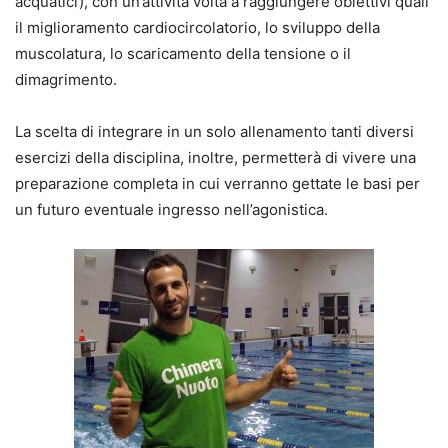
acquatici), con un’attività volta a raggiungere obiettivi quali
il miglioramento cardiocircolatorio, lo sviluppo della
muscolatura, lo scaricamento della tensione o il
dimagrimento.
La scelta di integrare in un solo allenamento tanti diversi
esercizi della disciplina, inoltre, permetterà di vivere una
preparazione completa in cui verranno gettate le basi per
un futuro eventuale ingresso nell’agonistica.