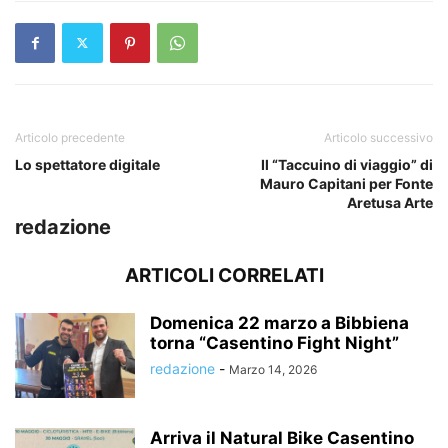
Articolo precedente
Articolo successivo
Lo spettatore digitale
Il “Taccuino di viaggio” di
Mauro Capitani per Fonte
Aretusa Arte
redazione
ARTICOLI CORRELATI
Domenica 22 marzo a Bibbiena
torna “Casentino Fight Night”
redazione
-
Marzo 14, 2026
Arriva il Natural Bike Casentino