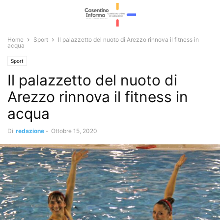
Home
Sport
Il palazzetto del nuoto di Arezzo rinnova il fitness in
acqua
Sport
Il palazzetto del nuoto di
Arezzo rinnova il fitness in
acqua
Di
redazione
-
Ottobre 15, 2020