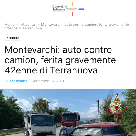
Home
Attualità
Montevarchi: auto contro camion, ferita gravemente
42enne di Terranuova
Attualità
Montevarchi: auto contro
camion, ferita gravemente
42enne di Terranuova
Di
redazione
-
Settembre 24, 2020