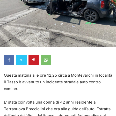
Questa mattina alle ore 12,25 circa a Montevarchi in località
il Tasso è avvenuto un incidente stradale auto contro
camion.
E’ stata coinvolta una donna di 42 anni residente a
Terranuova Bracciolini che era alla guida dell’auto. Estratta
dall’auto dai Vigili del Fuoco. Intervenuti Automedica del