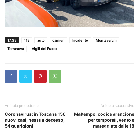
TAGS
118
auto
camion
Incidente
Montevarchi
Terranova
Vigili del Fuoco
Articolo precedente
Articolo successivo
Coronavirus: in Toscana 156
Maltempo, codice arancione
nuovi casi, nessun decesso,
per temporali, vento e
54 guarigioni
mareggiate dalle 18