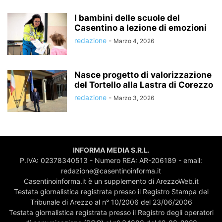
I bambini delle scuole del
Casentino a lezione di emozioni
redazione
-
Marzo 4, 2026
Nasce progetto di valorizzazione
del Tortello alla Lastra di Corezzo
redazione
-
Marzo 3, 2026
INFORMA MEDIA S.R.L.
P.IVA: 02378340513 - Numero REA: AR-206189 - email:
redazione@casentinoinforma.it
Casentinoinforma.it è un supplemento di ArezzoWeb.it
Testata giornalistica registrata presso il Registro Stampa del
Tribunale di Arezzo al n° 10/2006 del 23/06/2006
Testata giornalistica registrata presso il Registro degli operatori