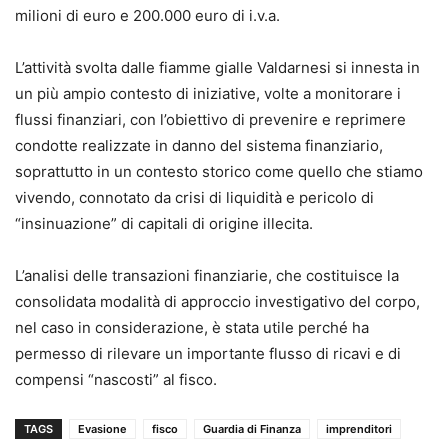
milioni di euro e 200.000 euro di i.v.a.
L’attività svolta dalle fiamme gialle Valdarnesi si innesta in
un più ampio contesto di iniziative, volte a monitorare i
flussi finanziari, con l’obiettivo di prevenire e reprimere
condotte realizzate in danno del sistema finanziario,
soprattutto in un contesto storico come quello che stiamo
vivendo, connotato da crisi di liquidità e pericolo di
“insinuazione” di capitali di origine illecita.
L’analisi delle transazioni finanziarie, che costituisce la
consolidata modalità di approccio investigativo del corpo,
nel caso in considerazione, è stata utile perché ha
permesso di rilevare un importante flusso di ricavi e di
compensi “nascosti” al fisco.
TAGS
Evasione
fisco
Guardia di Finanza
imprenditori