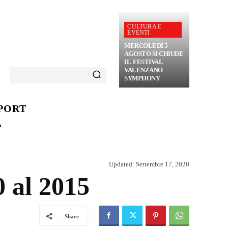
CULTURA E
EVENTI
MERCOLEDÌ 5
AGOSTO SI CHIUDE
IL FESTIVAL
VALENZANO
SYMPHONY
PORT
A
Updated:
Settembre 17, 2020
0 al 2015
Share