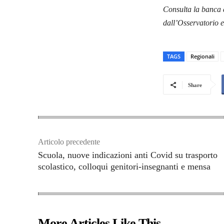
Consulta la banca d
dall’Osservatorio e
TAGS
Regionali
Share
Articolo precedente
Scuola, nuove indicazioni anti Covid su trasporto
scolastico, colloqui genitori-insegnanti e mensa
More Articles Like This