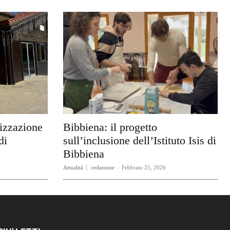
rizzazione
Bibbiena: il progetto
di
sull’inclusione dell’Istituto Isis di
Bibbiena
Attualità
redazione
-
Febbraio 25, 2026