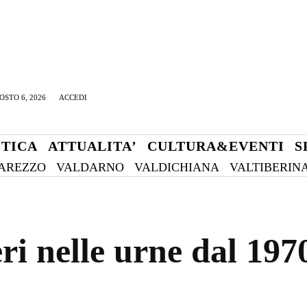
OSTO 6, 2026
ACCEDI
ITICA
ATTUALITA’
CULTURA&EVENTI
S
AREZZO
VALDARNO
VALDICHIANA
VALTIBERIN
ri nelle urne dal 197