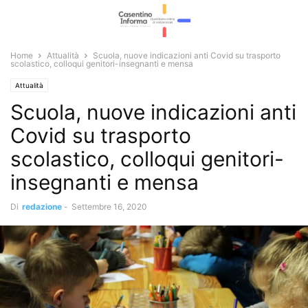
Home
Attualità
Scuola, nuove indicazioni anti Covid su trasporto
scolastico, colloqui genitori-insegnanti e mensa
Attualità
Scuola, nuove indicazioni anti
Covid su trasporto
scolastico, colloqui genitori-
insegnanti e mensa
Di
redazione
-
Settembre 16, 2020