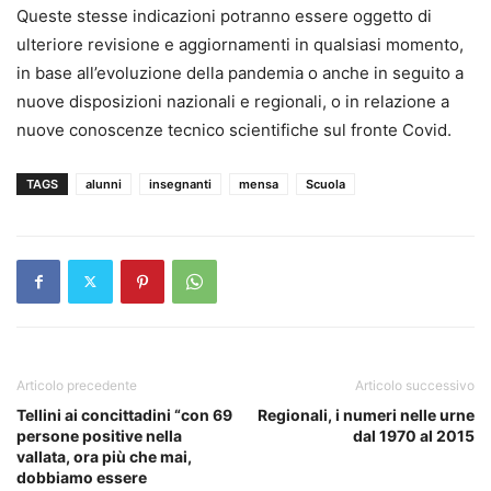
Queste stesse indicazioni potranno essere oggetto di
ulteriore revisione e aggiornamenti in qualsiasi momento,
in base all’evoluzione della pandemia o anche in seguito a
nuove disposizioni nazionali e regionali, o in relazione a
nuove conoscenze tecnico scientifiche sul fronte Covid.
TAGS
alunni
insegnanti
mensa
Scuola
Articolo precedente
Articolo successivo
Tellini ai concittadini “con 69
Regionali, i numeri nelle urne
persone positive nella
dal 1970 al 2015
vallata, ora più che mai,
dobbiamo essere