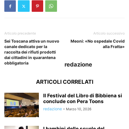
Articolo precedente
Articolo successivo
Sei Toscana attiva un nuovo
Meoni: «No ospedale Covid
canale dedicato per la
alla Fratta»
raccolta dei rifiuti prodotti
dai cittadini in quarantena
obbligatoria
redazione
ARTICOLI CORRELATI
Il Festival del Libro di Bibbiena si
conclude con Pera Toons
redazione
-
Marzo 10, 2026
I bambini delle scuole del