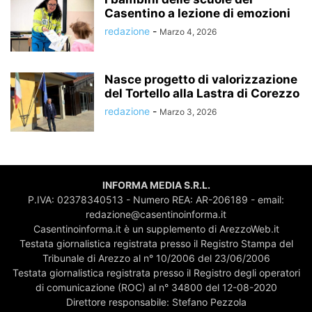
Casentino a lezione di emozioni
redazione
-
Marzo 4, 2026
Nasce progetto di valorizzazione
del Tortello alla Lastra di Corezzo
redazione
-
Marzo 3, 2026
INFORMA MEDIA S.R.L.
P.IVA: 02378340513 - Numero REA: AR-206189 - email:
redazione@casentinoinforma.it
Casentinoinforma.it è un supplemento di ArezzoWeb.it
Testata giornalistica registrata presso il Registro Stampa del
Tribunale di Arezzo al n° 10/2006 del 23/06/2006
Testata giornalistica registrata presso il Registro degli operatori
di comunicazione (ROC) al n° 34800 del 12-08-2020
Direttore responsabile: Stefano Pezzola