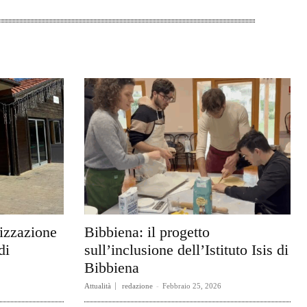
rizzazione
Bibbiena: il progetto
di
sull’inclusione dell’Istituto Isis di
Bibbiena
Attualità
redazione
-
Febbraio 25, 2026