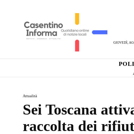
GIOVEDÌ, AG
POL
Attualità
Sei Toscana attiv
raccolta dei rifiu