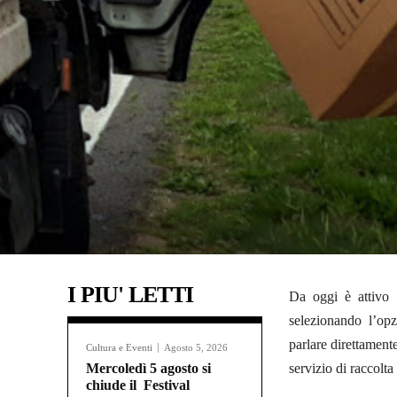
I PIU' LETTI
Da oggi è attivo
selezionando l’opz
parlare direttamente
Cultura e Eventi
Agosto 5, 2026
Mercoledì 5 agosto si
servizio di raccolta 
chiude il Festival