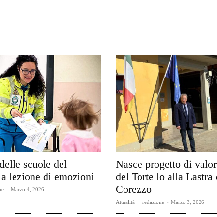
delle scuole del
Nasce progetto di valo
a lezione di emozioni
del Tortello alla Lastra 
Corezzo
ne
-
Marzo 4, 2026
Attualità
redazione
-
Marzo 3, 2026