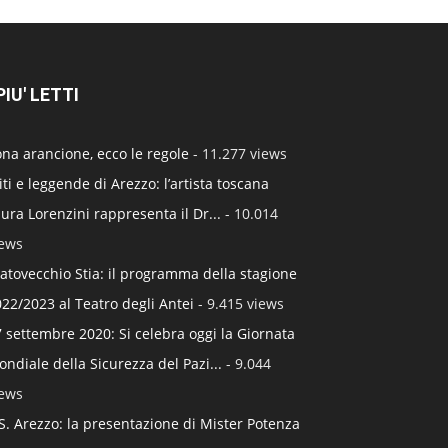
 PIU' LETTI
na arancione, ecco le regole
- 11.277 views
ti e leggende di Arezzo: l’artista toscana
ura Lorenzini rappresenta il Dr...
- 10.014
iews
atovecchio Stia: il programma della stagione
22/2023 al Teatro degli Antei
- 9.415 views
 settembre 2020: Si celebra oggi la Giornata
ndiale della Sicurezza del Pazi...
- 9.044
iews
S. Arezzo: la presentazione di Mister Potenza