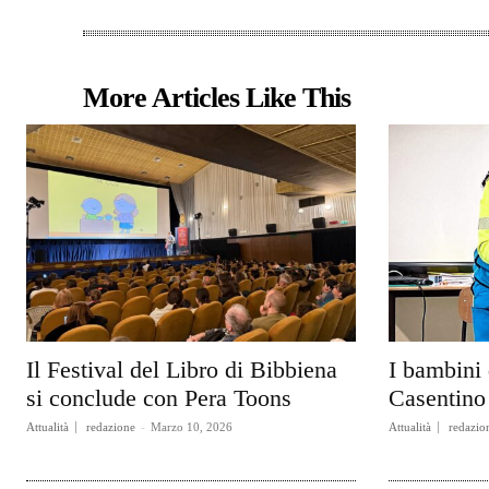
More Articles Like This
Il Festival del Libro di Bibbiena
I bambini 
si conclude con Pera Toons
Casentino 
Attualità
redazione
-
Marzo 10, 2026
Attualità
redazio