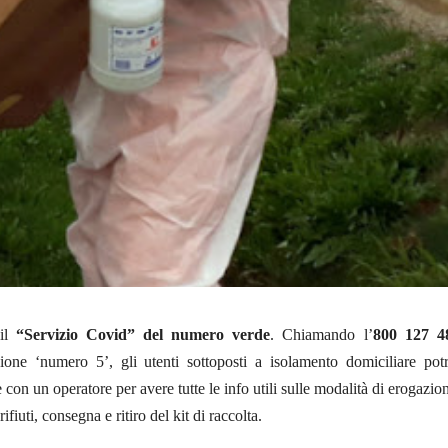
 il
“Servizio Covid” del numero verde
. Chiamando l’
800 127 4
ione ‘numero 5’, gli utenti sottoposti a isolamento domiciliare pot
 con un operatore per avere tutte le info utili sulle modalità di erogazio
rifiuti, consegna e ritiro del kit di raccolta.