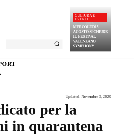
CULTURA E
EVENTI
MERCOLEDÌ 5
AGOSTO SI CHIUDE
IL FESTIVAL
VALENZANO
SYMPHONY
PORT
A
Updated:
Novembre 3, 2020
icato per la
ini in quarantena