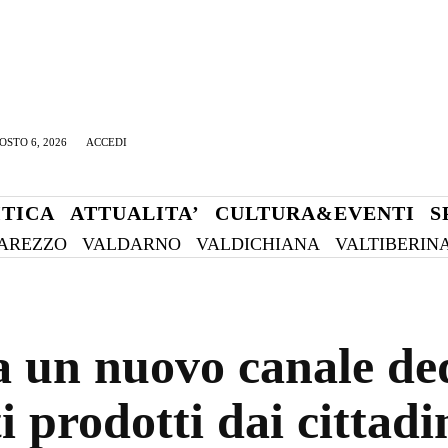
OSTO 6, 2026
ACCEDI
ITICA
ATTUALITA’
CULTURA&EVENTI
S
AREZZO
VALDARNO
VALDICHIANA
VALTIBERIN
a un nuovo canale ded
ti prodotti dai cittad