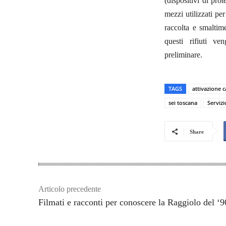
(dispositivi di pro
mezzi utilizzati per
raccolta e smaltim
questi rifiuti v
preliminare.
TAGS
attivazione 
sei toscana
Servizi
Share
Articolo precedente
Filmati e racconti per conoscere la Raggiolo del ‘