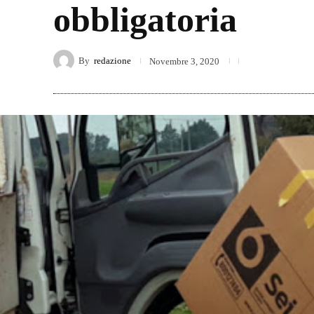
obbligatoria
By
redazione
Novembre 3, 2020