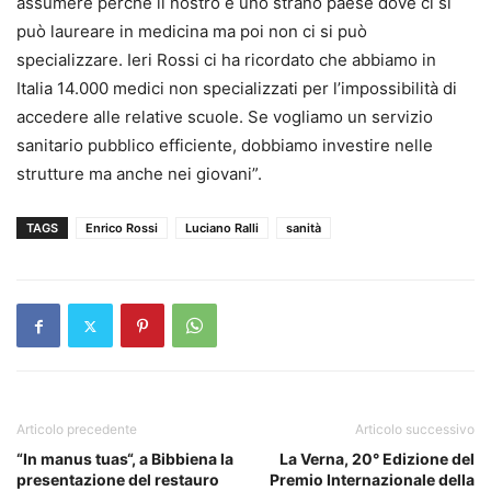
assumere perché il nostro è uno strano paese dove ci si
può laureare in medicina ma poi non ci si può
specializzare. Ieri Rossi ci ha ricordato che abbiamo in
Italia 14.000 medici non specializzati per l’impossibilità di
accedere alle relative scuole. Se vogliamo un servizio
sanitario pubblico efficiente, dobbiamo investire nelle
strutture ma anche nei giovani”.
TAGS
Enrico Rossi
Luciano Ralli
sanità
Articolo precedente
Articolo successivo
“In manus tuas“, a Bibbiena la
La Verna, 20° Edizione del
presentazione del restauro
Premio Internazionale della