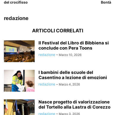
del crocifisso
Bontà
redazione
ARTICOLI CORRELATI
Il Festival del Libro di Bibbiena si
conclude con Pera Toons
redazione
-
Marzo 10, 2026
I bambini delle scuole del
Casentino a lezione di emozioni
redazione
-
Marzo 4, 2026
Nasce progetto di valorizzazione
del Tortello alla Lastra di Corezzo
redazione
-
Marzo 3, 2026