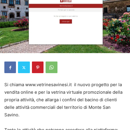
Si chiama www.vetrinesavinesi.it il nuovo progetto per la
vendita online e per la vetrina virtuale promozionale della
propria attività, che allarga i confini del bacino di clienti
delle attività commerciali del territorio di Monte San
Savino.
Tante le attività che potranno accedere alla piattaforma: