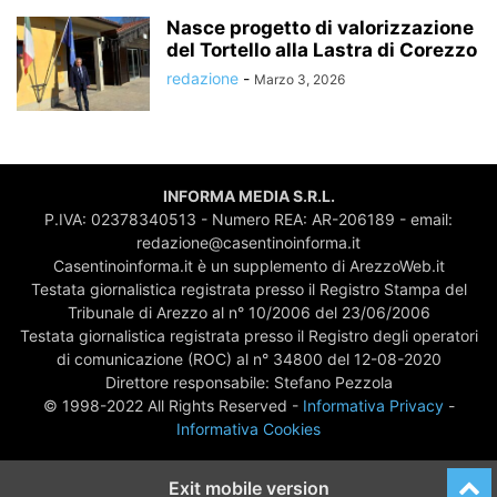
Nasce progetto di valorizzazione
del Tortello alla Lastra di Corezzo
redazione
-
Marzo 3, 2026
INFORMA MEDIA S.R.L.
P.IVA: 02378340513 - Numero REA: AR-206189 - email:
redazione@casentinoinforma.it
Casentinoinforma.it è un supplemento di ArezzoWeb.it
Testata giornalistica registrata presso il Registro Stampa del
Tribunale di Arezzo al n° 10/2006 del 23/06/2006
Testata giornalistica registrata presso il Registro degli operatori
di comunicazione (ROC) al n° 34800 del 12-08-2020
Direttore responsabile: Stefano Pezzola
© 1998-2022 All Rights Reserved -
Informativa Privacy
-
Informativa Cookies
Exit mobile version